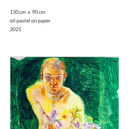
130 cm x 90 cm
oil pastel on paper
2021