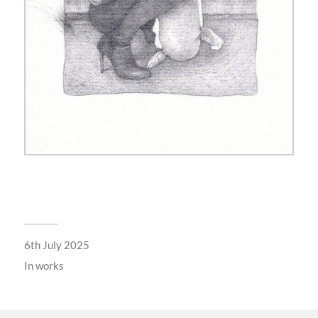
6th July 2025
In
works